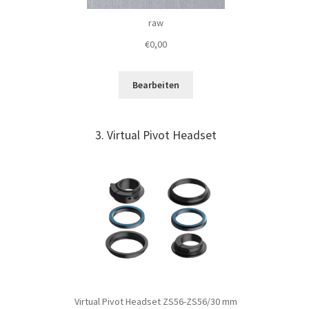
raw
€
0,00
Bearbeiten
3
Virtual Pivot Headset
Virtual Pivot Headset ZS56-ZS56/30 mm