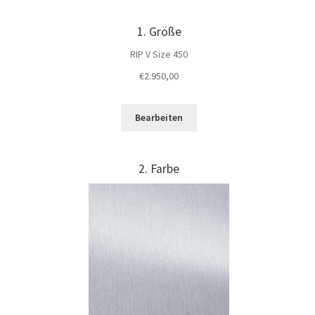
1
Größe
RIP V Size 450
€
2.950,00
Bearbeiten
2
Farbe