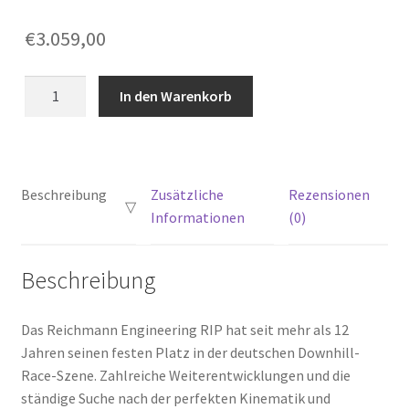
€
3.059,00
RIP
In den Warenkorb
V
Frame
Kit
Menge
Beschreibung
Zusätzliche
Rezensionen
Informationen
(0)
Beschreibung
Das Reichmann Engineering RIP hat seit mehr als 12
Jahren seinen festen Platz in der deutschen Downhill-
Race-Szene. Zahlreiche Weiterentwicklungen und die
ständige Suche nach der perfekten Kinematik und