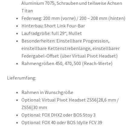
Aluminium 7075, Schrauben und teilweise Achsen
Titan
Federweg: 200 mm (vorne) / 200 – 208 mm (hinten)
Hinterbau: Short Link Four-Bar
Laufradgröße: full 29“, Mullet
Besonderheiten: Einstellbare Progression,
einstellbare Kettenstrebenlänge, einstellbarer
Federgabel-Offset (über Virtual Pivot Headset)
Rahmengrößen 450, 470, 500 (Reach-Werte)
Lieferumfang:
Rahmen in Wunschgröße
Optional: Virtual Pivot Headset ZS56|28,6 mm /
ZS56|30 mm
Optional: FOX DHX2 oder BOS Stoy 3
Optional: FOX 40 oder BOS Idylle FCV 39