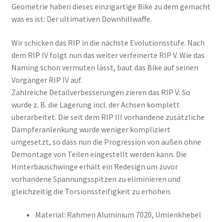
Geometrie haben dieses einzigartige Bike zu dem gemacht
was es ist: Der ultimativen Downhillwaffe.
Wir schicken das RIP in die nächste Evolutionsstufe. Nach
dem RIP IV folgt nun das weiter verfeinerte RIP V. Wie das
Naming schon vermuten lässt, baut das Bike auf seinen
Vorgänger RIP IV auf.
Zahlreiche Detailverbesserungen zieren das RIP V: So
wurde z. B. die Lagerung incl. der Achsen komplett
überarbeitet. Die seit dem RIP III vorhandene zusätzliche
Dämpferanlenkung wurde weniger kompliziert
umgesetzt, so dass nun die Progression von außen ohne
Demontage von Teilen eingestellt werden kann. Die
Hinterbauschwinge erhält ein Redesign um zuvor
vorhandene Spannungsspitzen zu eliminieren und
gleichzeitig die Torsionssteifigkeit zu erhöhen.
Material: Rahmen Aluminium 7020, Umlenkhebel