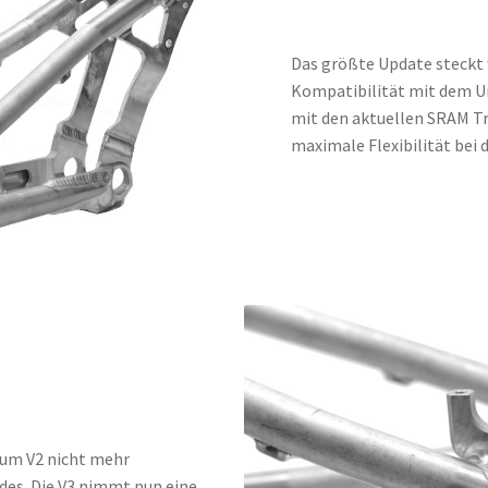
Das größte Update steckt 
Kompatibilität mit dem Un
mit den aktuellen SRAM T
maximale Flexibilität bei 
zum V2 nicht mehr
des. Die V3 nimmt nun eine