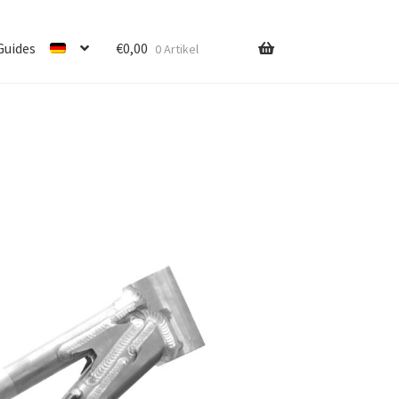
Guides
€
0,00
0 Artikel