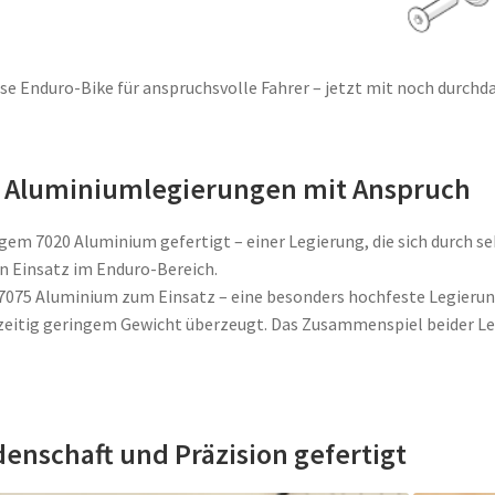
 Enduro-Bike für anspruchsvolle Fahrer – jetzt mit noch durchda
 – Aluminiumlegierungen mit Anspruch
m 7020 Aluminium gefertigt – einer Legierung, die sich durch se
en Einsatz im Enduro-Bereich.
075 Aluminium zum Einsatz – eine besonders hochfeste Legierung,
chzeitig geringem Gewicht überzeugt. Das Zusammenspiel beider Le
enschaft und Präzision gefertigt