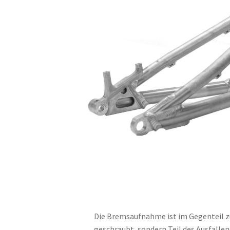
Die Bremsaufnahme ist im Gegenteil 
geschraubt, sondern Teil des Ausfallen