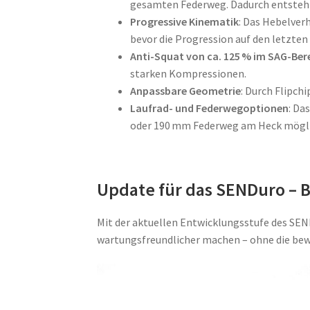
gesamten Federweg. Dadurch entsteht
Progressive Kinematik
: Das Hebelverh
bevor die Progression auf den letzte
Anti-Squat von ca. 125 % im SAG-Ber
starken Kompressionen.
Anpassbare Geometrie
: Durch Flipch
Laufrad- und Federwegoptionen
: Da
oder 190 mm Federweg am Heck mögli
Update für das SENDuro – 
Mit der aktuellen Entwicklungsstufe des SEN
wartungsfreundlicher machen – ohne die bew