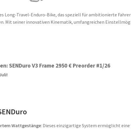
Long-Travel-Enduro-Bike, das speziell für ambitionierte Fahrer 
. Mit seiner innovativen Kinematik, umfangreichen Einstellmög
len: SENDuro V3 Frame 2950 € Preorder #1/26
uli!
 SENDuro
iertem Wattgestänge
: Dieses einzigartige System ermöglicht eine