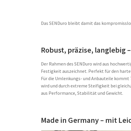
Das SENDuro bleibt damit das kompromisslose
Robust, präzise, langlebig
Der Rahmen des SENDuro wird aus hochwertige
Festigkeit auszeichnet. Perfekt für den hart
Für die Umlenkungs- und Anbauteile kommt 7
wird und durch extreme Steifigkeit bei glei
aus Performance, Stabilität und Gewicht.
Made in Germany – mit Leid