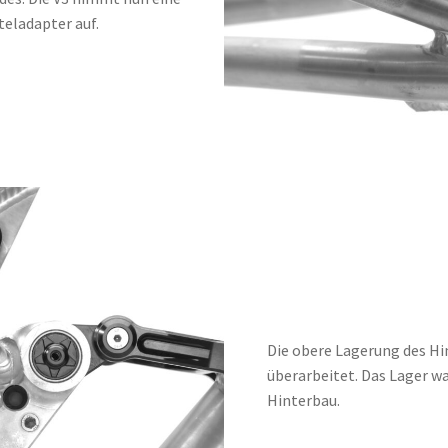
ladapter auf.
Die obere Lagerung des H
überarbeitet. Das Lager 
Hinterbau.