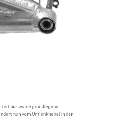
interbaus wurde grundlegend
wandert nun vom Umlenkhebel in den