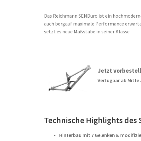
Das Reichmann SENDuro ist ein hochmodernes 
auch bergauf maximale Performance erwarten
setzt es neue Maßstäbe in seiner Klasse.
Jetzt vorbestel
Verfügbar ab Mitte J
Technische Highlights des
Hinterbau mit 7 Gelenken & modifiz