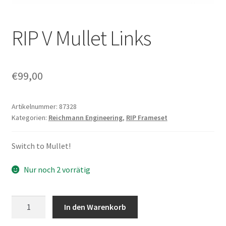
RIP V Mullet Links
€
99,00
Artikelnummer:
87328
Kategorien:
Reichmann Engineering
,
RIP Frameset
Switch to Mullet!
Nur noch 2 vorrätig
RIP
In den Warenkorb
V