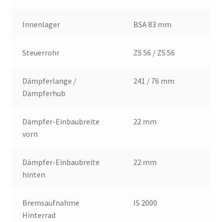
Innenlager
BSA 83 mm
Steuerrohr
ZS 56 / ZS 56
Dämpferlange /
241 / 76 mm
Dämpferhub
Dämpfer-Einbaubreite
22 mm
vorn
Dämpfer-Einbaubreite
22 mm
hinten
Bremsaufnahme
IS 2000
Hinterrad