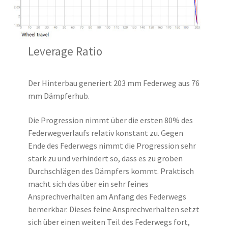
Leverage Ratio
Der Hinterbau generiert 203 mm Federweg aus 76
mm Dämpferhub.
Die Progression nimmt über die ersten 80% des
Federwegverlaufs relativ konstant zu. Gegen
Ende des Federwegs nimmt die Progression sehr
stark zu und verhindert so, dass es zu groben
Durchschlägen des Dämpfers kommt. Praktisch
macht sich das über ein sehr feines
Ansprechverhalten am Anfang des Federwegs
bemerkbar. Dieses feine Ansprechverhalten setzt
sich über einen weiten Teil des Federwegs fort,