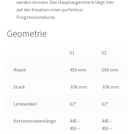
werden können. Das Hauptaugenmerk liegt hier
auf der Kreation einer perfekten
Progressionskurve.
Geometrie
S1
S2
Reach
450 mm
500 mm
Stack
636 mm
636 mm
Lenkwinkel
62°
62°
Kettenstrebenlänge
445 –
445 –
455 –
455 –