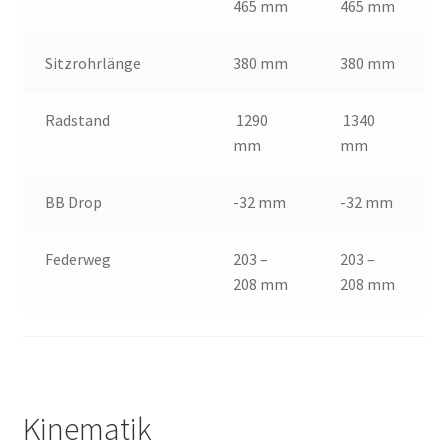
465 mm
465 mm
Sitzrohrlänge
380 mm
380 mm
Radstand
1290
1340
mm
mm
BB Drop
-32 mm
-32 mm
Federweg
203 –
203 –
208 mm
208 mm
Kinematik