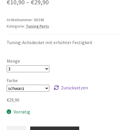
Preisspanne:
€
10,90
–
€
29,90
€10,90
Artikelnummer:
86348
bis
Kategorie:
Tuning Parts
€29,90
Tuning-Achsdeckel mit erhöhter Festigkeit
Menge
Farbe
Zurücksetzen
€
29,90
Vorrätig
Tuning-