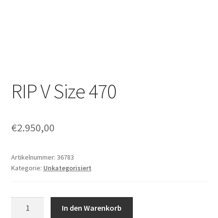
RIP V Size 470
€
2.950,00
Artikelnummer:
36783
Kategorie:
Unkategorisiert
RIP
In den Warenkorb
V